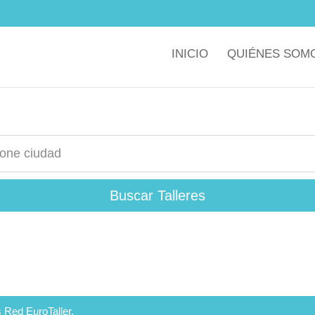
INICIO
QUIÉNES SOM
Buscar Talleres
 Red EuroTaller.