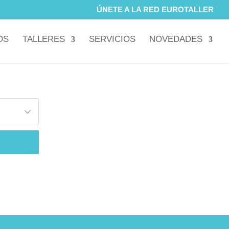
ÚNETE A LA RED EUROTALLER
OS
TALLERES
SERVICIOS
NOVEDADES