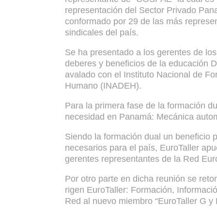
representación del Sector Privado Pan
conformado por 29 de las más represen
sindicales del país.
Se ha presentado a los gerentes de los
deberes y beneficios de la educación D
avalado con el Instituto Nacional de Fo
Humano (INADEH).
Para la primera fase de la formación d
necesidad en Panamá: Mecánica automot
Siendo la formación dual un beneficio 
necesarios para el país, EuroTaller apu
gerentes representantes de la Red Euro
Por otro parte en dicha reunión se ret
rigen EuroTaller: Formación, Informació
Red al nuevo miembro “EuroTaller G y 