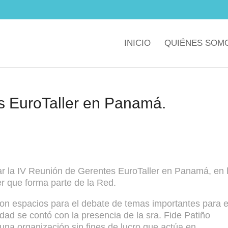
INICIO
QUIÉNES SOM
s EuroTaller en Panamá.
ar la IV Reunión de Gerentes EuroTaller en Panamá, en 
ler que forma parte de la Red.
on espacios para el debate de temas importantes para e
dad se contó con la presencia de la sra. Fide Patiño
na organización sin fines de lucro que actúa en