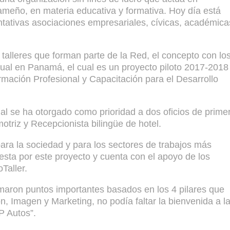
ameño, en materia educativa y formativa. Hoy día está
tativas asociaciones empresariales, cívicas, académica
 talleres que forman parte de la Red, el concepto con lo
ual en Panamá, el cual es un proyecto piloto 2017-2018
rmación Profesional y Capacitación para el Desarrollo
ual se ha otorgado como prioridad a dos oficios de prime
riz y Recepcionista bilingüe de hotel.
para la sociedad y para los sectores de trabajos más
esta por este proyecto y cuenta con el apoyo de los
Taller.
omaron puntos importantes basados en los 4 pilares que
n, Imagen y Marketing, no podía faltar la bienvenida a l
P Autos”.