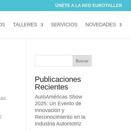
ÚNETE A LA RED EUROTALLER
OS
TALLERES
SERVICIOS
NOVEDADES
Buscar
Publicaciones
Recientes
AutoAméricas Show
las
2025: Un Evento de
Innovación y
l
Reconocimiento en la
Industria Automotriz