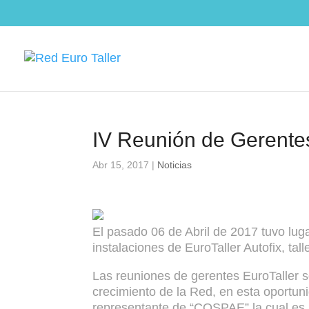
IV Reunión de Gerente
Abr 15, 2017
|
Noticias
El pasado 06 de Abril de 2017 tuvo lug
instalaciones de EuroTaller Autofix, tal
Las reuniones de gerentes EuroTaller s
crecimiento de la Red, en esta oportuni
representante de “COSPAE” la cual es u