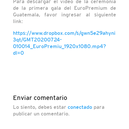
Para descargar el vídeo de la ceremonia
de la primera gala del EuroPremium de
Guatemala, favor ingresar al siguiente
link:
https://www.dropbox.com/s/gwn5e29ahyni
3qt/GMT20200724-
010014_EuroPremiu_1920x1080.mp4?
dl=0
Enviar comentario
Lo siento, debes estar
conectado
para
publicar un comentario.