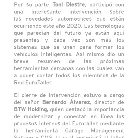
Por su parte
Toni Diestre
, participó con
una interesante intervención sobre
las novedades automotrices que están
ocurriendo este año 2020. Las tecnologías
que parecían del futuro ya están aquí
presentes y cada vez son más los
sistemas que se unen para formar los
vehículos inteligentes. Así mismo dio un
breve resumen de las próximas
herramientas cercanas con las cuales van
a poder contar todos los miembros de la
Red EuroTaller.
El cierre de intervención estuvo a cargo
del señor
Bernardo Álvarez
, director de
BTW Holding
, quien destacó la importancia
de modernizar y conectar en línea los
procesos internos del Eurotaller mediante
la herramienta Garage Management
System o GMS, la cual, permitirá al taller