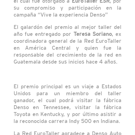
el cual fue otorgado a
EuroTaller ESR
, por
su compromiso y participación en la
campaña “Vive la experiencia Denso”
El galardón del premio al mejor taller del
año fue entregado por
Teresa Soriano
, ex
coordinadora general de la Red EuroTaller
en América Central y quien fue la
responsable del crecimiento de la red en
Guatemala desde sus inicios hace 4 años.
El premio principal es un viaje a Estados
Unidos para un miembro del taller
ganador, el cual podrá visitar la fábrica
Denso en Tennessee, visitar la fábrica
Toyota en Kentucky, y por último asistir a
la reconocida carrera Indy 500 en Indiana.
La Red EuroTaller agradece a Denso Auto