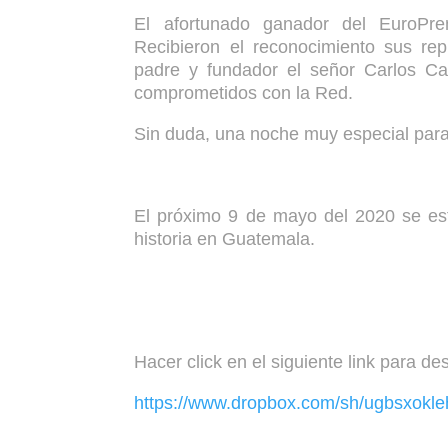
El afortunado ganador del EuroP
Recibieron el reconocimiento sus r
padre y fundador el señor Carlos C
comprometidos con la Red.
Sin duda, una noche muy especial para t
El próximo 9 de mayo del 2020 se est
historia en Guatemala.
Hacer click en el siguiente link para de
https://www.dropbox.com/sh/ugbsxo