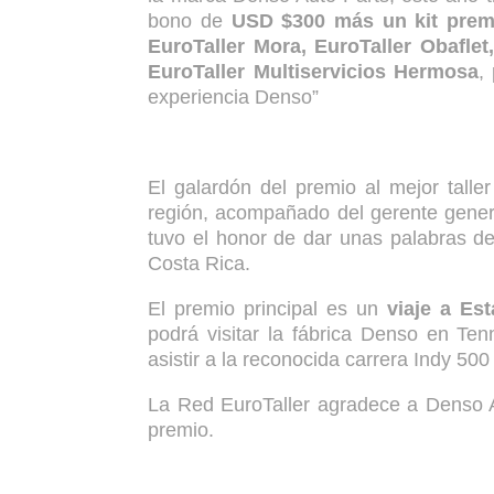
bono de
USD $300 más un kit pre
EuroTaller Mora, EuroTaller Obaflet
EuroTaller Multiservicios Hermosa
,
experiencia Denso”
El galardón del premio al mejor tall
región, acompañado del gerente gener
tuvo el honor de dar unas palabras d
Costa Rica.
El premio principal es un
viaje a Es
podrá visitar la fábrica Denso en Tenn
asistir a la reconocida carrera Indy 500
La Red EuroTaller agradece a Denso Au
premio.