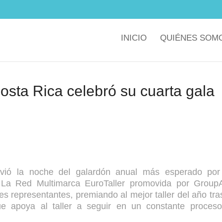
INICIO
QUIÉNES SOM
osta Rica celebró su cuarta gala
vió la noche del galardón anual más esperado por
. La Red Multimarca EuroTaller promovida por Group
es representantes, premiando al mejor taller del año tra
ue apoya al taller a seguir en un constante proces