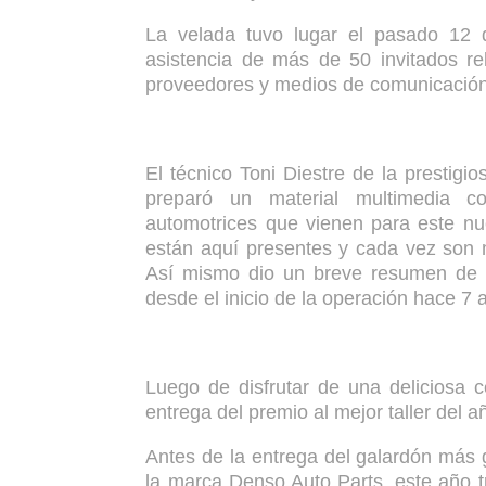
La velada tuvo lugar el pasado 12 d
asistencia de más de 50 invitados rel
proveedores y medios de comunicación
El técnico Toni Diestre de la prestigi
preparó un material multimedia c
automotrices que vienen para este nu
están aquí presentes y cada vez son m
Así mismo dio un breve resumen de la
desde el inicio de la operación hace 7 
Luego de disfrutar de una deliciosa 
entrega del premio al mejor taller del a
Antes de la entrega del galardón más 
la marca Denso Auto Parts, este año t